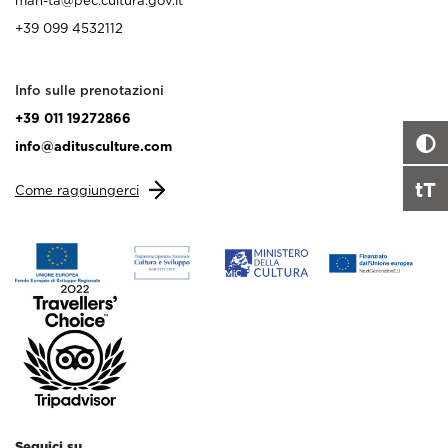
+39 099 4532112
Info sulle prenotazioni
+39 011 19272866
info@aditusculture.com
tT
Come raggiungerci
Seguici su