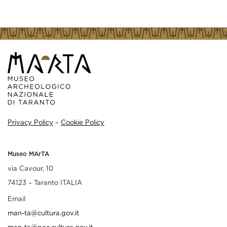
Privacy Policy
–
Cookie Policy
Museo MArTA
via Cavour, 10
74123 – Taranto ITALIA
Email
man-ta@cultura.gov.it
man-ta@pec.cultura.gov.it