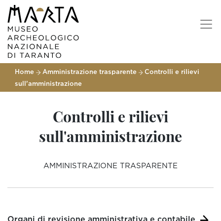
Home
Amministrazione trasparente
Controlli e rilievi
sull’amministrazione
Controlli e rilievi
sull'amministrazione
AMMINISTRAZIONE TRASPARENTE
Organi di revisione amministrativa e contabile